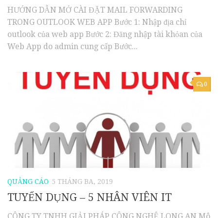
HƯỚNG DẪN MỞ CÀI ĐẶT MAIL FORWARDING
TRONG OUTLOOK WEB APP Bước 1: Nhập địa chỉ
outlook của web app Bước 2: Đăng nhập tài khỏan của
Web App do admin cung cấp Bước...
0
QUẢNG CÁO
5 THÁNG BA, 2019
TUYỂN DỤNG – 5 NHÂN VIÊN IT
CÔNG TY TNHH GIẢI PHÁP CÔNG NGHỆ LONG AN Mô