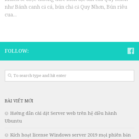
như Bánh canh cả cá, bún chả cả Quy Nhơn, Bún riêu
cua...
FOLLOW:
BÀI VIẾT MỚI
Hướng dẫn cài đặt Server web trên hệ điều hành
Ubuntu
Kích hoạt license Windows server 2019 mọi phiên bản