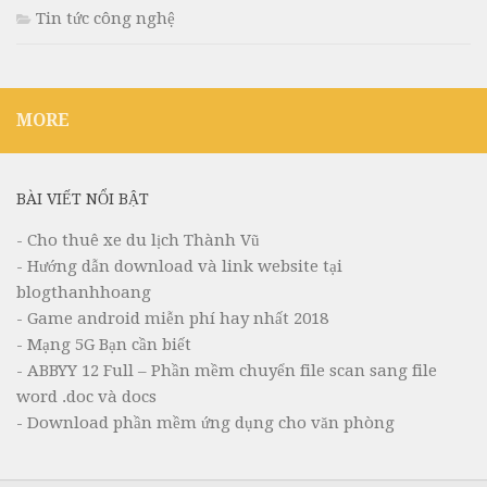
Tin tức công nghệ
MORE
BÀI VIẾT NỔI BẬT
- Cho thuê xe du lịch Thành Vũ
- Hướng dẫn download và link website tại
blogthanhhoang
- Game android miễn phí hay nhất 2018
- Mạng 5G Bạn cần biết
- ABBYY 12 Full – Phần mềm chuyển file scan sang file
word .doc và docs
- Download phần mềm ứng dụng cho văn phòng