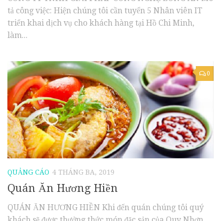
tả công việc: Hiện chúng tôi cần tuyển 5 Nhân viên IT
triển khai dịch vụ cho khách hàng tại Hồ Chi Minh,
làm...
0
QUẢNG CÁO
4 THÁNG BA, 2019
Quán Ăn Hương Hiền
QUÁN ĂN HƯƠNG HIỀN Khi đến quán chúng tôi quý
khách sẽ được thưởng thức món đặc sản của Quy Nhơn