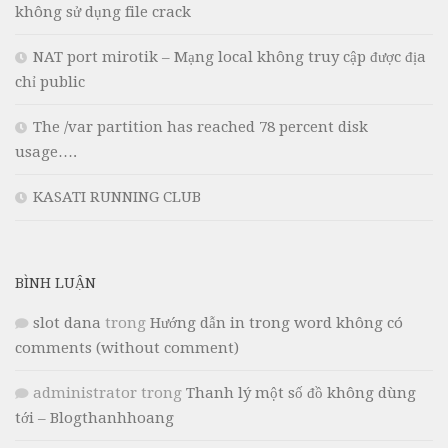
không sử dụng file crack
NAT port mirotik – Mạng local không truy cập được địa
chỉ public
The /var partition has reached 78 percent disk
usage….
KASATI RUNNING CLUB
BÌNH LUẬN
slot dana
trong
Hướng dẫn in trong word không có
comments (without comment)
administrator
trong
Thanh lý một số đồ không dùng
tới – Blogthanhhoang