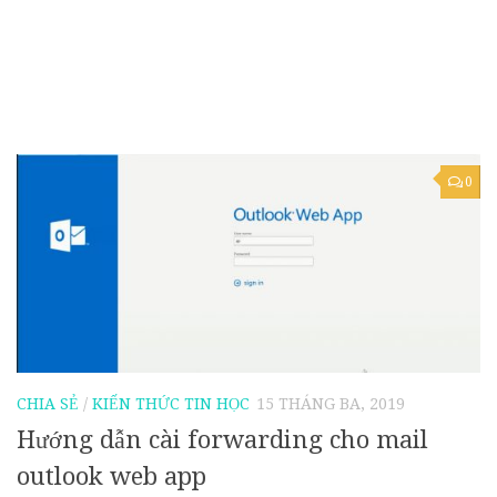
0
CHIA SẺ
/
KIẾN THỨC TIN HỌC
15 THÁNG BA, 2019
Hướng dẫn cài forwarding cho mail
outlook web app