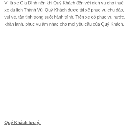
Vì là xe Gia Đình nên khi Quý Khách đến với dịch vụ cho thuê
xe du lịch Thành Vũ. Quý Khách được tài xế phục vụ chu đáo,
vui vẻ, tận tình trong suốt hành trình. Trên xe có phục vụ nước,
khăn lạnh, phục vụ âm nhạc cho mọi yêu cầu của Quý Khách.
Quý Khách lưu ý: