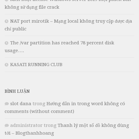
không sử dụng file crack
NAT port mirotik – Mạng local không truy cập được địa
chỉ public
The /var partition has reached 78 percent disk
usage….
KASATI RUNNING CLUB
BÌNH LUẬN
slot dana
trong
Hướng dẫn in trong word không có
comments (without comment)
administrator
trong
Thanh lý một số đồ không dùng
tới – Blogthanhhoang