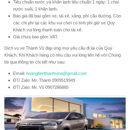
Tiêu chuẩn nước và khăn lạnh tiêu chuẩn 1 ngày: 1 chai
nước suối, 1 khăn lạnh.
Báo giá đã bao gồm xe, tài xế, xăng, phí cầu đường. Còn
các chi phí tại các khu vui chơi có tính phí giữ xe Quý
Khách vui lòng thanh toán cho tài xế.
Giá chưa bao gồm VAT.
Dịch vụ xe Thành Vũ đáp ứng mọi yêu cầu đi lại của Quý
Khách. Khi Khách hàng có nhu cầu vui lòng liên hệ với Chúng
tôi qua thông tin chi tiết như sau:
Email:
hoangtienthanhvina@gmail.com
ĐT/ Zalo: Mr. Thành 0909519949
ĐT/ Zalo: Mr. Vũ 0907286885