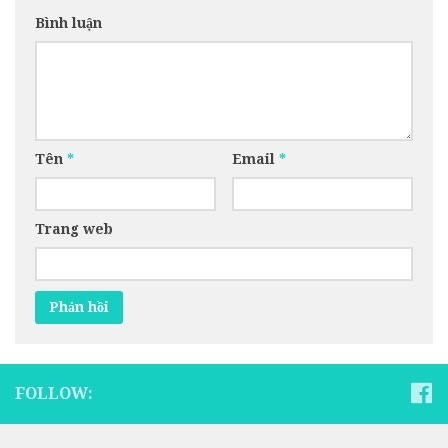
Bình luận
Tên
*
Email
*
Trang web
FOLLOW: