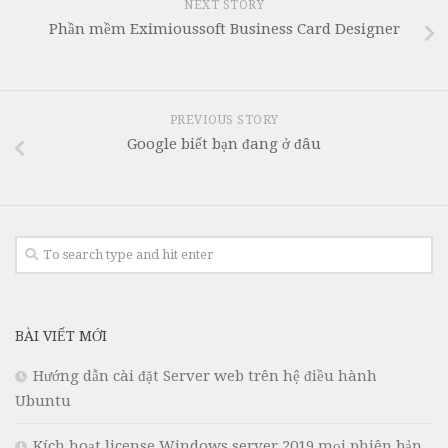
NEXT STORY
Phần mềm Eximioussoft Business Card Designer
PREVIOUS STORY
Google biết bạn đang ở đâu
BÀI VIẾT MỚI
Hướng dẫn cài đặt Server web trên hệ điều hành
Ubuntu
Kích hoạt license Windows server 2019 mọi phiên bản