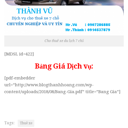
Cho thuê xe du lịch 7 chỗ
[MDSL id=422]
Bảng Giá Dịch vụ:
[pdf-embedder
url=”http://www.blogthanhhoang.com/wp-
content/uploads/2018/08/Bang-Gia.pdf” title=”Bang Gia”]
Tags:
Thuê xe