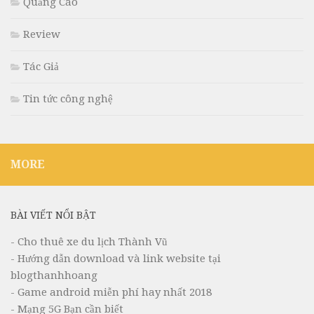
Quảng Cáo
Review
Tác Giả
Tin tức công nghệ
MORE
BÀI VIẾT NỔI BẬT
- Cho thuê xe du lịch Thành Vũ
- Hướng dẫn download và link website tại
blogthanhhoang
- Game android miễn phí hay nhất 2018
- Mạng 5G Bạn cần biết