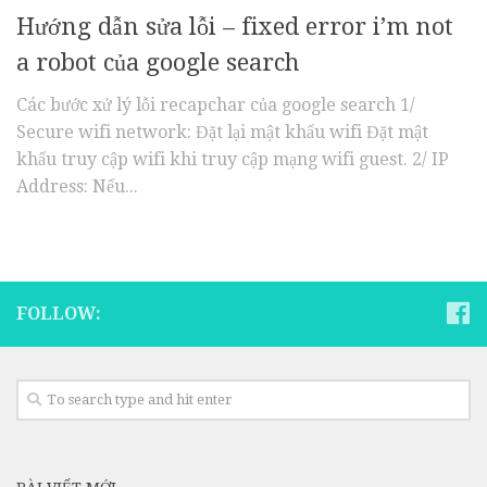
Hướng dẫn sửa lỗi – fixed error i’m not
a robot của google search
Các bước xử lý lỗi recapchar của google search 1/
Secure wifi network: Đặt lại mật khẩu wifi Đặt mật
khẩu truy cập wifi khi truy cập mạng wifi guest. 2/ IP
Address: Nếu...
FOLLOW: