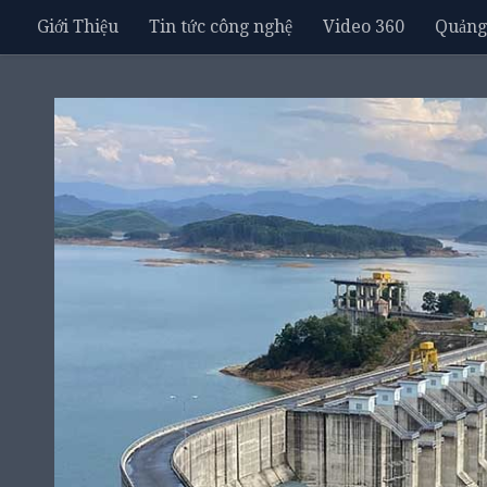
Giới Thiệu
Tin tức công nghệ
Video 360
Quảng