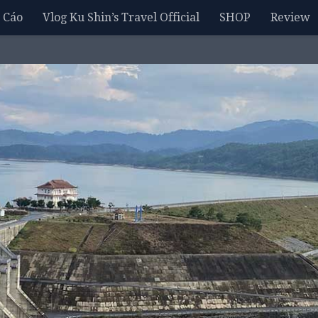
 Cáo
Vlog Ku Shin’s Travel Official
SHOP
Review