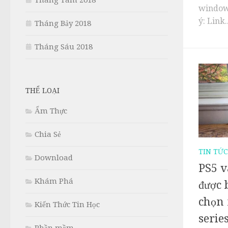
Tháng Tám 2018
window_
ý: Link..
Tháng Bảy 2018
Tháng Sáu 2018
THỂ LOẠI
Ẩm Thực
Chia Sẻ
TIN TỨ
Download
PS5 v
Khám Phá
được 
chọn
Kiến Thức Tin Học
serie