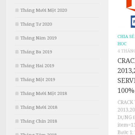
Tháng Mười Một 2020
Tháng Tư 2020
CHIA SẺ
Tháng Năm 2019
HỌC
4 THÁNG
Tháng Ba 2019
CRAC
Tháng Hai 2019
2013
Tháng Một 2019
SERV
100%
Tháng Mười Một 2018
CRACK 
Tháng Mười 2018
2013,2
DỤNG Đ
Tháng Chín 2018
item=13
Bước 1: